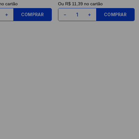
o cartão
Ou
R$ 11,39
no cartão
COMPRAR
COMPRAR
＋
－
＋