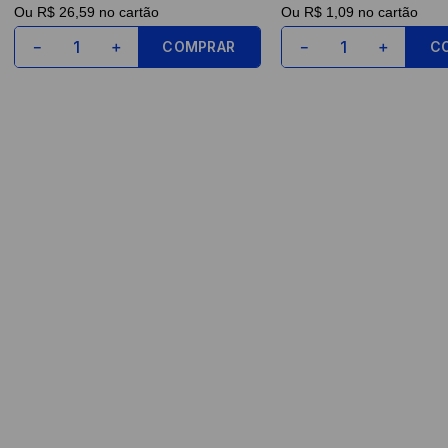
Ou
R$ 26,59
no cartão
Ou
R$ 1,09
no cartão
COMPRAR
C
－
＋
－
＋