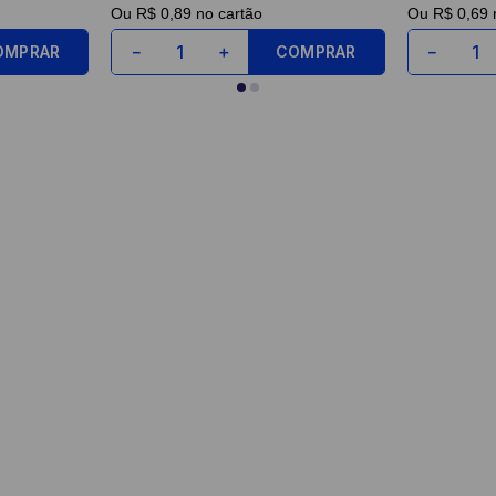
Ou
R$ 0,89
no cartão
Ou
R$ 0,69
n
OMPRAR
COMPRAR
－
＋
－