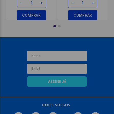
－
＋
－
＋
COMPRAR
COMPRAR
ASSINE JÁ
REDES SOCIAIS