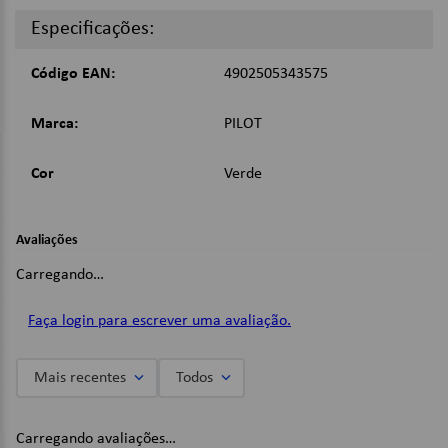
Especificações:
Código EAN:
4902505343575
Marca:
PILOT
Cor
Verde
Avaliações
Carregando…
Faça login para escrever uma avaliação.
Mais recentes
Todos
Carregando avaliações…