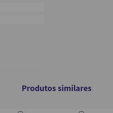
0%
0%
Produtos similares