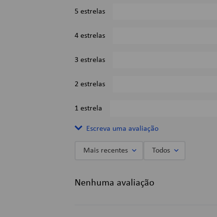
5 estrelas
4 estrelas
3 estrelas
2 estrelas
1 estrela
Escreva uma avaliação
Mais recentes
Todos
Adicionar avaliação
Nenhuma avaliação
Título