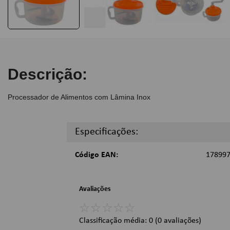
Descrição:
Processador de Alimentos com Lâmina Inox
Especificações:
Código EAN:
17899
Avaliações
☆
☆
☆
☆
☆
Classificação média: 0
(0 avaliações)