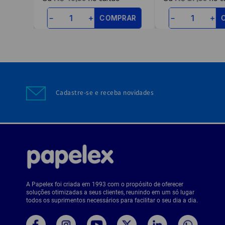
RAR
COMPRAR
－
＋
－
＋
Cadastre-se e receba novidades
A Papelex foi criada em 1993 com o propósito de oferecer
soluções otimizadas a seus clientes, reunindo em um só lugar
todos os suprimentos necessários para facilitar o seu dia a dia.