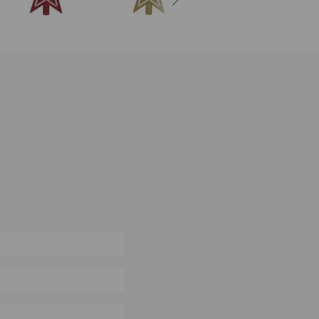
0%
0%
0%