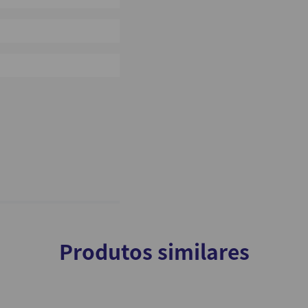
0%
0%
Produtos similares