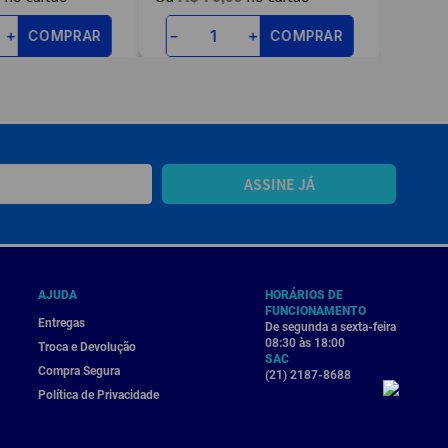
COMPRAR
COMPRAR
＋
－
＋
－
ASSINE JÁ
AJUDA
HORÁRIOS DE
FUNCIONAMENTO
Entregas
De segunda a sexta-feira
08:30 às 18:00
Troca e Devolução
SAC
Compra Segura
(21) 2187-8688
Política de Privacidade