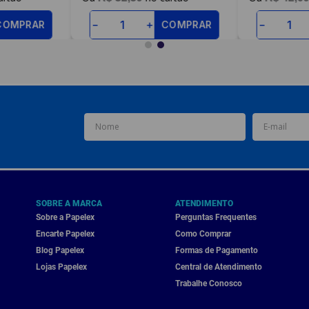
COMPRAR
COMPRAR
－
＋
－
SOBRE A MARCA
ATENDIMENTO
Sobre a Papelex
Perguntas Frequentes
Encarte Papelex
Como Comprar
Blog Papelex
Formas de Pagamento
Lojas Papelex
Central de Atendimento
Trabalhe Conosco