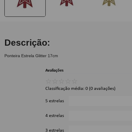
Descrição:
Ponteira Estrela Glitter 17cm
Avaliações
☆
☆
☆
☆
☆
Classificação média: 0
(0 avaliações)
5 estrelas
4 estrelas
3 estrelas