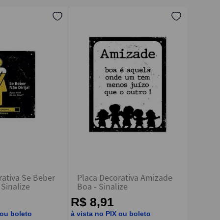
rativa Se Beber
Placa Decorativa Amizade
 Sinalize
Boa - Sinalize
R$ 8,91
 ou boleto
à vista no PIX ou boleto