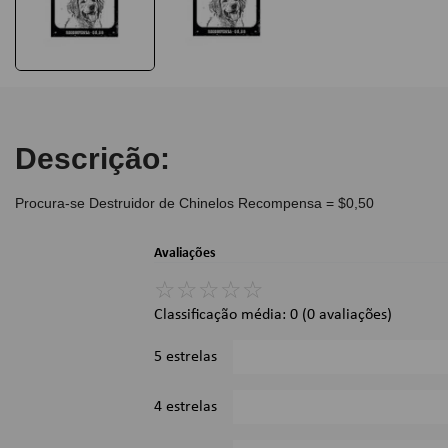
Descrição:
Procura-se Destruidor de Chinelos Recompensa = $0,50
Avaliações
☆
☆
☆
☆
☆
Classificação média: 0
(0 avaliações)
5 estrelas
4 estrelas