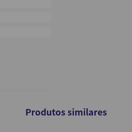
0%
0%
0%
Produtos similares