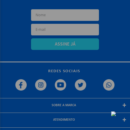
ASSINE JÁ
REDES SOCIAIS
+
SOBRE A MARCA
Sobre a papelex
+
ATENDIMENTO
Encarte Papelex
Blog Papelex