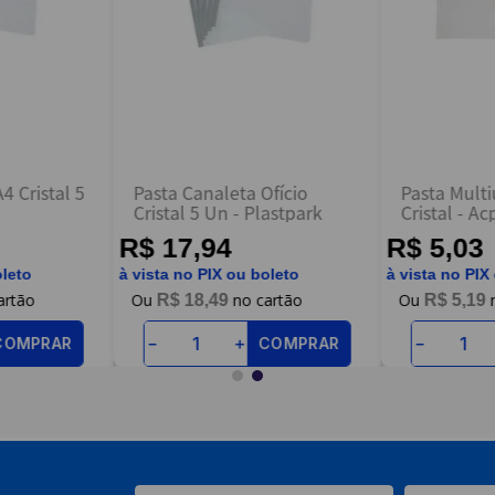
4 Cristal 5
Pasta Canaleta Ofício
Pasta Mult
Cristal 5 Un - Plastpark
Cristal - Ac
R$ 17,94
R$ 5,03
oleto
à vista no PIX ou boleto
à vista no PIX
R$
18
,
49
R$
5
,
19
COMPRAR
COMPRAR
－
＋
－