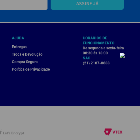
ASSINE JÁ
AJUDA
HORÁRIOS DE
FUNCIONAMENTO
Entregas
De segunda a sexta-feira
08:30 às 18:00
Troca e Devolução
SAC
Compra Segura
(21) 2187-8688
Política de Privacidade