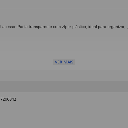
cesso. Pasta transparente com zíper plástico, ideal para organizar, g
VER MAIS
27206842