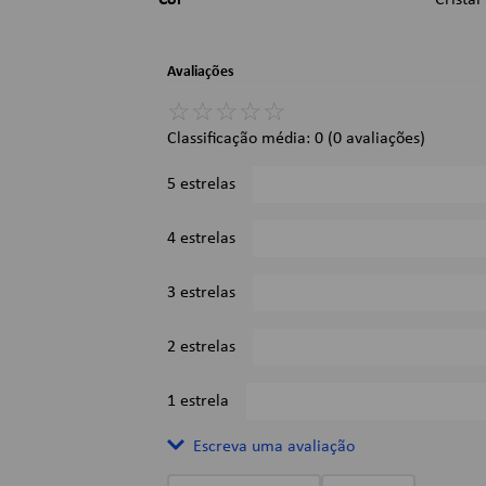
Cor
Cristal
Avaliações
☆
☆
☆
☆
☆
Classificação média: 0
(0 avaliações)
5 estrelas
4 estrelas
3 estrelas
2 estrelas
1 estrela
Escreva uma avaliação