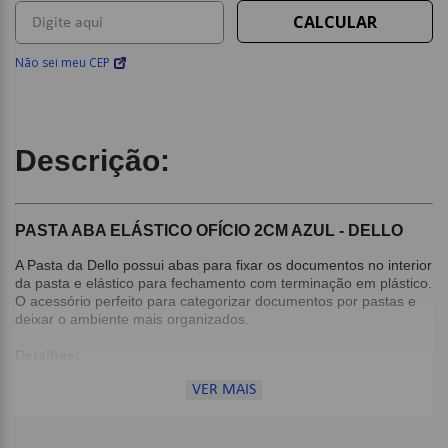
Não sei meu CEP
Descrição:
PASTA ABA ELÁSTICO OFÍCIO 2CM AZUL - DELLO
A Pasta da Dello possui abas para fixar os documentos no interior
da pasta e elástico para fechamento com terminação em plástico.
O acessório perfeito para categorizar documentos por pastas e
deixar o ambiente mais organizados.
Detalhes:
Tamanho Ofício;
VER MAIS
Material: Polipropileno;
Fechamento com elástico;
Cor: Azul;