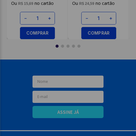
R$
15
,
69
R$
24
,
59
－
＋
－
＋
COMPRAR
COMPRAR
ASSINE JÁ