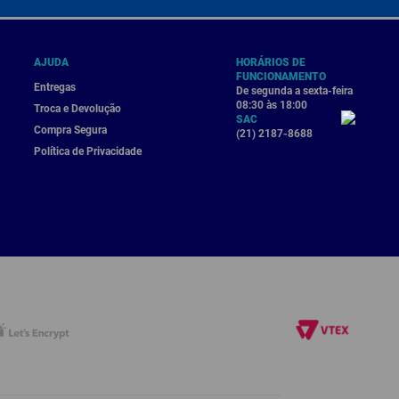
AJUDA
HORÁRIOS DE
FUNCIONAMENTO
Entregas
De segunda a sexta-feira
08:30 às 18:00
Troca e Devolução
SAC
Compra Segura
(21) 2187-8688
Política de Privacidade