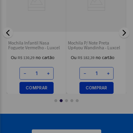
Mo
Mochila Infantil Nasa
Mochila P/ Note Preta
Bl
Foguete Vermelho - Luxcel
Up4you Wandinha - Luxcel
R$
130
,
29
R$
182
,
39
－
＋
－
＋
COMPRAR
COMPRAR