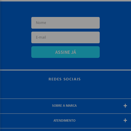
ASSINE JÁ
REDES SOCIAIS
+
SOBRE A MARCA
Sobre a papelex
+
ATENDIMENTO
Encarte Papelex
Blog Papelex