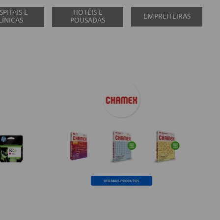
PITAIS E
HOTÉIS E
EMPREITEIRAS
LÍNICAS
POUSADAS