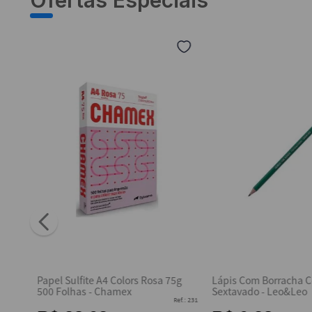
Papel Sulfite A4 Colors Rosa 75g
Lápis Com Borracha C
500 Folhas - Chamex
Sextavado - Leo&Leo
Ref.
:
231