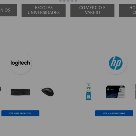
ESCOLAS
COMÉRCIO E
HOS
NIOS
UNIVERSIDADES
VAREJO
C