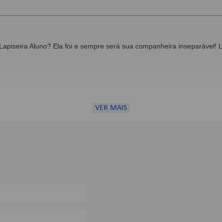
 Lapiseira Aluno? Ela foi e sempre será sua companheira inseparável!
VER MAIS
0%
0%