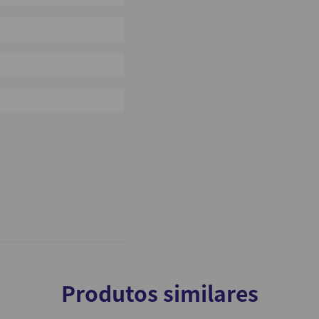
0%
0%
0%
Produtos similares