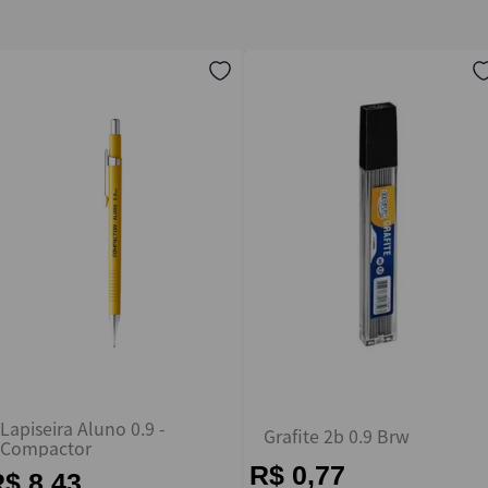
Lapiseira Aluno 0.9 -
Grafite 2b 0.9 Brw
Compactor
R$ 0,77
$ 8,43