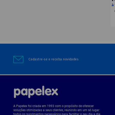
à
Cadastre-se e receba novidades
A Papelex foi criada em 1993 com o propósito de oferecer
soluções otimizadas a seus clientes, reunindo em um só lugar
todos os suprimentos necessários para facilitar o seu dia a dia.