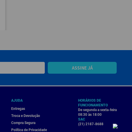
ASSINE JÁ
AJUDA
HORÁRIOS DE
FUNCIONAMENTO
Entregas
De segunda a sexta-feira
08:30 às 18:00
Troca e Devolução
SAC
Compra Segura
(21) 2187-8688
Política de Privacidade