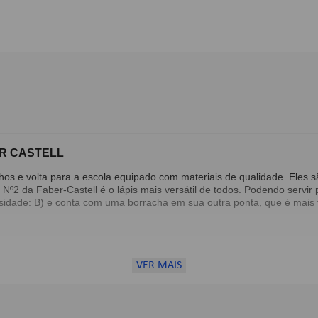
ER CASTELL
os e volta para a escola equipado com materiais de qualidade. Eles são
 Nº2 da Faber-Castell é o lápis mais versátil de todos. Podendo servi
idade: B) e conta com uma borracha em sua outra ponta, que é mais f
VER MAIS