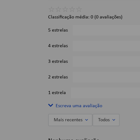
☆
☆
☆
☆
☆
Classificação média: 0
(0 avaliações)
5 estrelas
4 estrelas
3 estrelas
2 estrelas
1 estrela
Escreva uma avaliação
Mais recentes
Todos
Adicionar avaliação