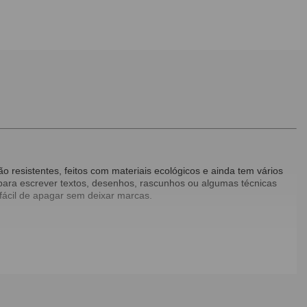
 resistentes, feitos com materiais ecológicos e ainda tem vários
r para escrever textos, desenhos, rascunhos ou algumas técnicas
ácil de apagar sem deixar marcas.