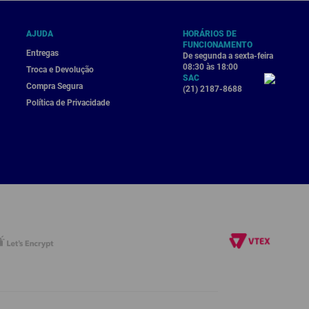
AJUDA
HORÁRIOS DE
FUNCIONAMENTO
Entregas
De segunda a sexta-feira
08:30 às 18:00
Troca e Devolução
SAC
Compra Segura
(21) 2187-8688
Política de Privacidade