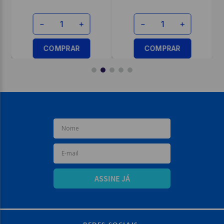
－
＋
－
＋
COMPRAR
COMPRAR
ASSINE JÁ