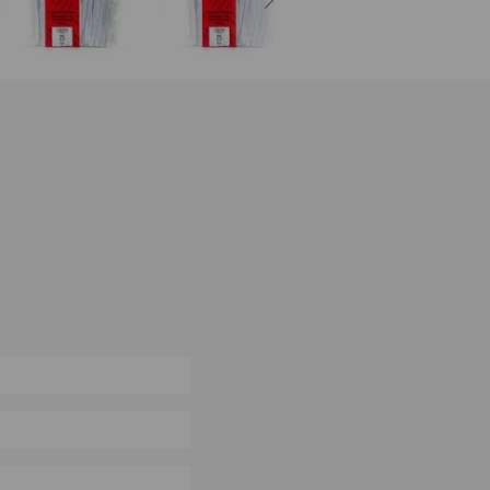
0%
0%
0%