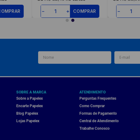
COMPRAR
COMPRAR
－
＋
－
SOBRE A MARCA
ATENDIMENTO
Sobre a Papelex
Perguntas Frequentes
Encarte Papelex
Como Comprar
Blog Papelex
Formas de Pagamento
Lojas Papelex
Central de Atendimento
Trabalhe Conosco