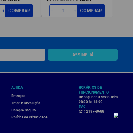
COMPRAR
COMPRAR
＋
－
＋
－
ASSINE JÁ
AJUDA
HORÁRIOS DE
FUNCIONAMENTO
Entregas
De segunda a sexta-feira
08:30 às 18:00
Troca e Devolução
SAC
Compra Segura
(21) 2187-8688
Política de Privacidade