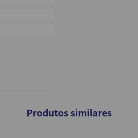
0%
0%
Produtos similares