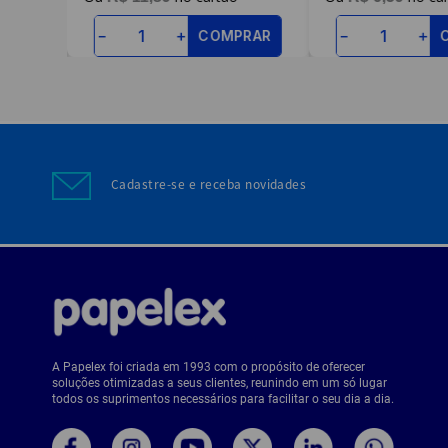
RAR
COMPRAR
－
＋
－
＋
Cadastre-se e receba novidades
A Papelex foi criada em 1993 com o propósito de oferecer
soluções otimizadas a seus clientes, reunindo em um só lugar
todos os suprimentos necessários para facilitar o seu dia a dia.