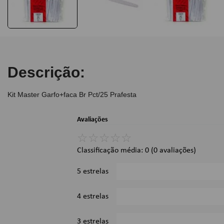
Descrição:
Kit Master Garfo+faca Br Pct/25 Prafesta
Avaliações
☆
☆
☆
☆
☆
Classificação média: 0
(0 avaliações)
5 estrelas
4 estrelas
3 estrelas