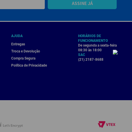
ASSINE JÁ
AJUDA
HORÁRIOS DE
FUNCIONAMENTO
Entregas
De segunda a sexta-feira
08:30 às 18:00
Troca e Devolução
SAC
Compra Segura
(21) 2187-8688
Política de Privacidade