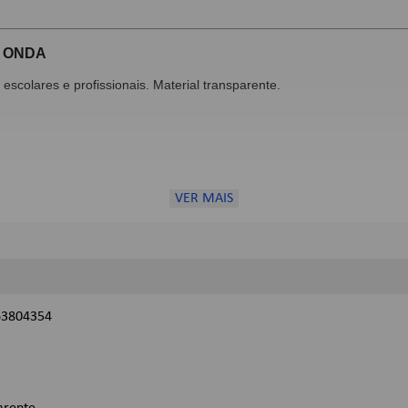
- ONDA
escolares e profissionais. Material transparente.
VER MAIS
63804354