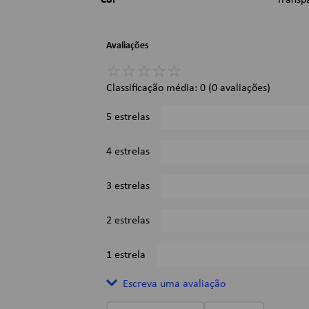
Cor
Transp
Avaliações
☆
☆
☆
☆
☆
Classificação média: 0
(0 avaliações)
5 estrelas
4 estrelas
3 estrelas
2 estrelas
1 estrela
Escreva uma avaliação