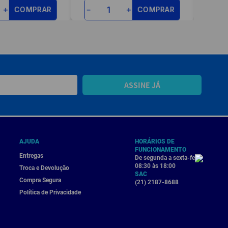
COMPRAR
COMPRAR
＋
－
＋
－
ASSINE JÁ
AJUDA
HORÁRIOS DE
FUNCIONAMENTO
Entregas
De segunda a sexta-feira
08:30 às 18:00
Troca e Devolução
SAC
Compra Segura
(21) 2187-8688
Política de Privacidade