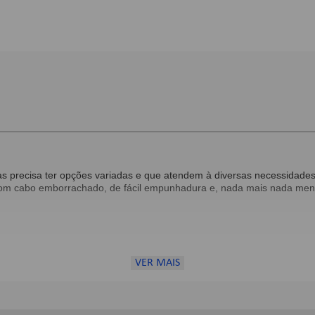
 precisa ter opções variadas e que atendem à diversas necessidades.
 cabo emborrachado, de fácil empunhadura e, nada mais nada menos q
VER MAIS