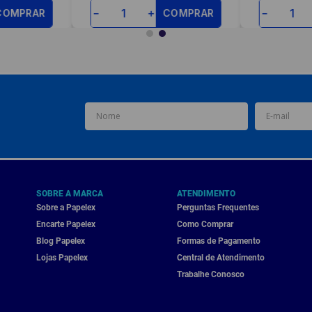
COMPRAR
COMPRAR
－
＋
－
SOBRE A MARCA
ATENDIMENTO
Sobre a Papelex
Perguntas Frequentes
Encarte Papelex
Como Comprar
Blog Papelex
Formas de Pagamento
Lojas Papelex
Central de Atendimento
Trabalhe Conosco