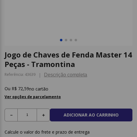
9
º
caderno
10
º
post it
Jogo de Chaves de Fenda Master 14
Peças - Tramontina
Referência
:
43639
Descrição completa
R$
72
,
59
no cartão
Ver opções de parcelamento
ADICIONAR AO CARRINHO
－
＋