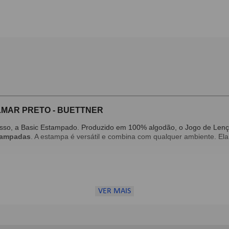
LMAR PRETO - BUETTNER
cesso, a Basic Estampado. Produzido em 100% algodão, o Jogo de Lenç
stampadas
. A estampa é versátil e combina com qualquer ambiente. El
VER MAIS