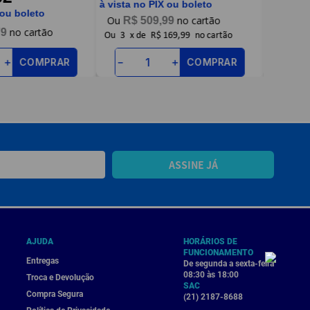
à vista no PIX ou boleto
 ou boleto
à vista n
R$
509
,
99
79
R$
Ou
3
x
de
R$ 169,99
COMPRAR
＋
COMPRAR
－
－
＋
ASSINE JÁ
AJUDA
HORÁRIOS DE
FUNCIONAMENTO
Entregas
De segunda a sexta-feira
08:30 às 18:00
Troca e Devolução
SAC
Compra Segura
(21) 2187-8688