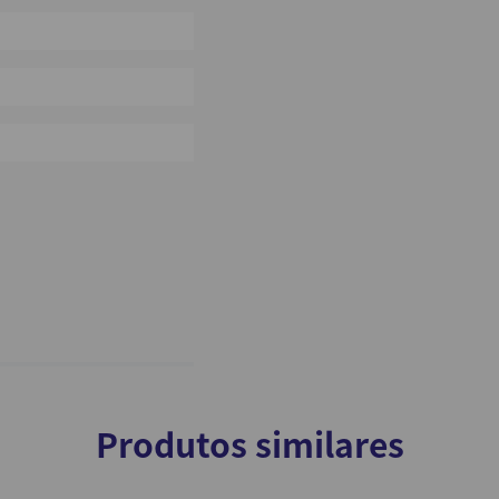
0%
0%
0%
Produtos similares