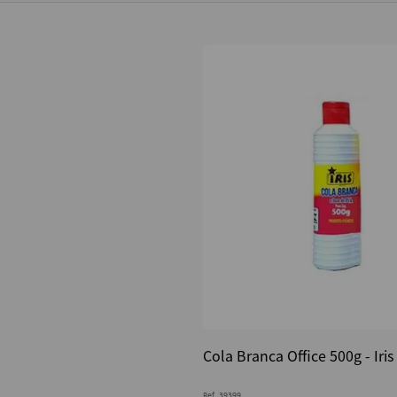
Cola Branca Office 500g - Iris
Ref.
39399