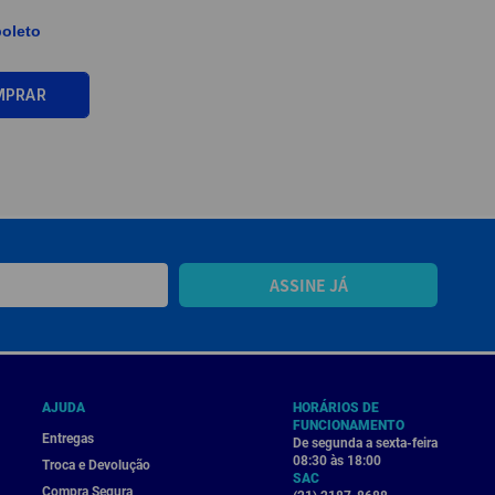
boleto
MPRAR
ASSINE JÁ
AJUDA
HORÁRIOS DE
FUNCIONAMENTO
Entregas
De segunda a sexta-feira
08:30 às 18:00
Troca e Devolução
SAC
Compra Segura