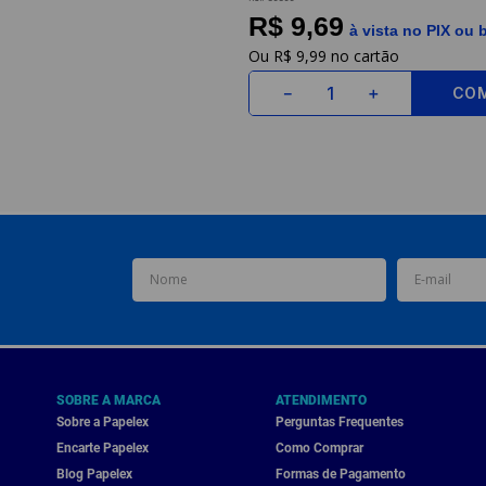
R$ 9,69
à vista no PIX ou 
R$
9
,
99
CO
－
＋
SOBRE A MARCA
ATENDIMENTO
Sobre a Papelex
Perguntas Frequentes
Encarte Papelex
Como Comprar
Blog Papelex
Formas de Pagamento