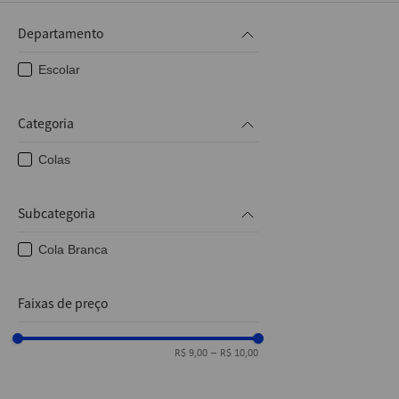
10
º
caderno
Departamento
Escolar
Categoria
Colas
Subcategoria
Cola Branca
Faixas de preço
R$ 9,00
–
R$ 10,00