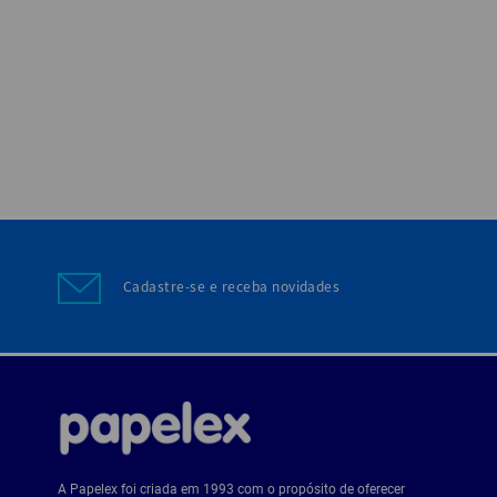
Cadastre-se e receba novidades
A Papelex foi criada em 1993 com o propósito de oferecer