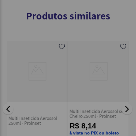
Produtos similares
Multi Inseticida Aerossol sem
em
Mu
Cheiro 250ml - Proinset
Multi Inseticida Aerossol
250ml - Proinset
R$ 8,14
à vista no PIX ou boleto