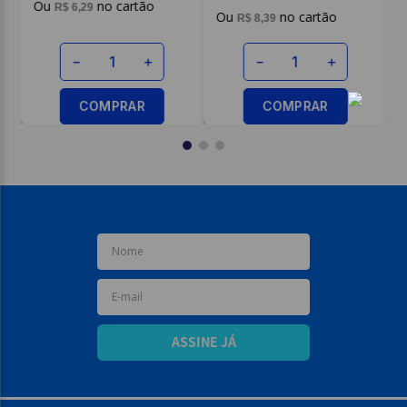
R$
6
,
29
R$
8
,
39
－
＋
－
＋
COMPRAR
COMPRAR
ASSINE JÁ