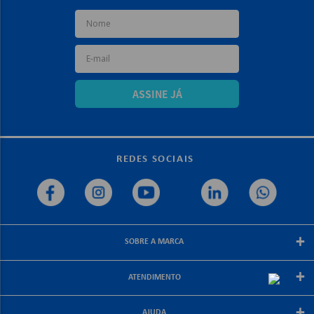
ASSINE JÁ
REDES SOCIAIS
+
SOBRE A MARCA
Sobre a papelex
+
ATENDIMENTO
Encarte Papelex
Blog Papelex
Perguntas Frequentes
+
Lojas Papelex
AJUDA