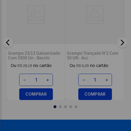
Escreva uma avaliação
Grampo Trança
3/13 Galvanizado
Grampo Trançado N°2 Com
12 UN - Acc
 Un - Bacchi
50 UN - Acc
ENVIAR AVALIAÇÃO
R$
3
,
29
9
,
19
R$
6
,
29
－
－
＋
－
＋
COMP
COMPRAR
COMPRAR