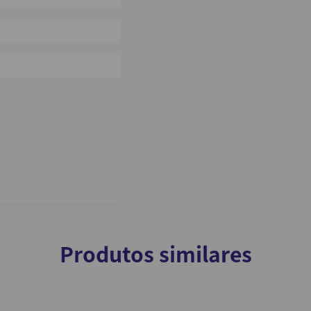
0%
0%
Produtos similares