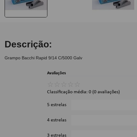
Descrição:
Grampo Bacchi Rapid 9/14 C/5000 Galv
Avaliações
☆
☆
☆
☆
☆
Classificação média: 0
(0 avaliações)
5 estrelas
4 estrelas
3 estrelas