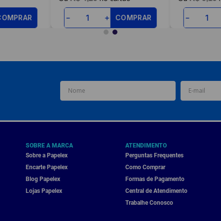
COMPRAR
COMPRAR
－
＋
－
SOBRE A MARCA
ATENDIMENTO
Sobre a Papelex
Perguntas Frequentes
Encarte Papelex
Como Comprar
Blog Papelex
Formas de Pagamento
Lojas Papelex
Central de Atendimento
Trabalhe Conosco