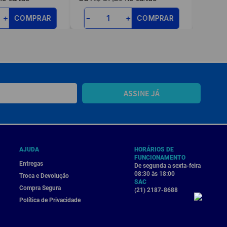
COMPRAR
COMPRAR
＋
－
＋
－
ASSINE JÁ
AJUDA
HORÁRIOS DE
FUNCIONAMENTO
Entregas
De segunda a sexta-feira
08:30 às 18:00
Troca e Devolução
SAC
Compra Segura
(21) 2187-8688
Política de Privacidade