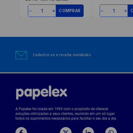
RAR
COMPRAR
－
＋
－
＋
Cadastre-se e receba novidades
A Papelex foi criada em 1993 com o propósito de oferecer
soluções otimizadas a seus clientes, reunindo em um só lugar
todos os suprimentos necessários para facilitar o seu dia a dia.