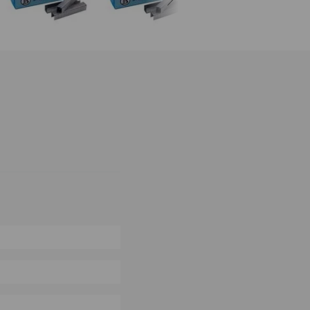
0%
0%
0%