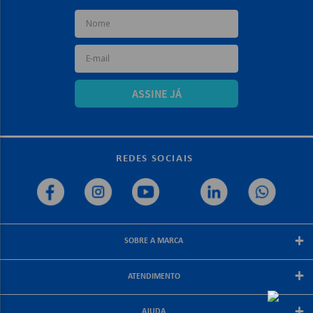
ASSINE JÁ
REDES SOCIAIS
+
SOBRE A MARCA
Sobre a papelex
+
ATENDIMENTO
Encarte Papelex
Blog Papelex
Perguntas Frequentes
+
Lojas Papelex
AJUDA