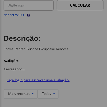
Não sei meu CEP
Descrição:
Forma Padrão Silicone P/cupcake Kehome
Avaliações
Carregando…
Faça login para escrever uma avaliação.
Mais recentes
Todos