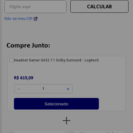
Não sei meu CEP
Compre Junto:
Headset Gamer G432 7.1 Dolby Surround - Logitech
R$ 615,09
－
＋
Selecionado