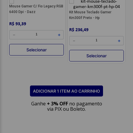
Mouse Gamer C/ Fio Legacy RGB
6400 Dpi - Dazz
Kit Mouse Teclado Gamer
Km300f Preto - Hp
R$ 93,39
R$ 236,49
－
＋
－
＋
Selecionar
Selecionar
ADICIONAR 1 ITEM AO CARRINHO
Ganhe
+ 3% OFF
no pagamento
via PIX ou Boleto.