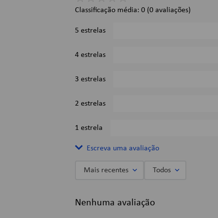
Classificação média: 0
(0 avaliações)
5 estrelas
4 estrelas
3 estrelas
2 estrelas
1 estrela
Escreva uma avaliação
Mais recentes
Todos
Adicionar avaliação
Nenhuma avaliação
Título