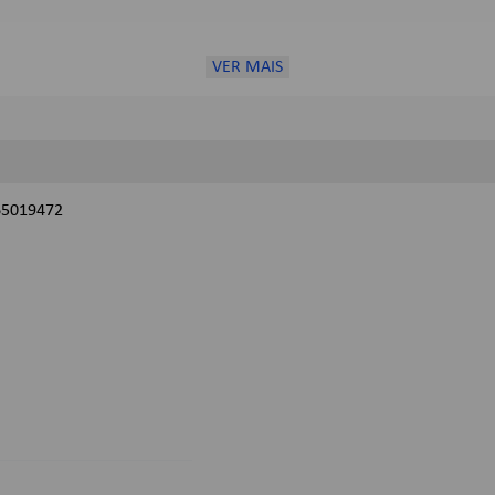
VER MAIS
65019472