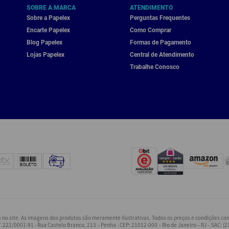
SOBRE A MARCA
ATENDIMENTO
Sobre a Papelex
Perguntas Frequentes
Encarte Papelex
Como Comprar
Blog Papelex
Formas de Pagamento
Lojas Papelex
Central de Atendimento
Trabalhe Conosco
o site. As imagens dos produtos são meramente ilustrativas. Todos os preços e condições come
.222/0001-91 - Rua Castelo Branco, 213 – Penha - CEP: 21012-000 – Rio de Janeiro – RJ – SAC: (