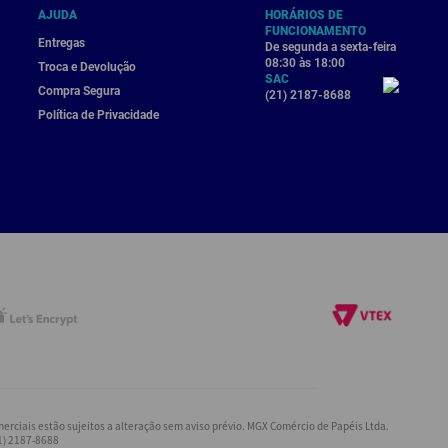
AJUDA
HORÁRIOS DE
FUNCIONAMENTO
Entregas
De segunda a sexta-feira
08:30 às 18:00
Troca e Devolução
SAC
Compra Segura
(21) 2187-8688
Política de Privacidade
rciais estão sujeitos a alteração sem aviso prévio. MGX Comércio de Papéis Ltda.
21) 2187-8688