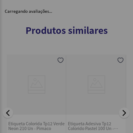
Carregando avaliações…
Produtos similares
Et
Etiqueta Colorida Tp12 Verde
Etiqueta Adesiva Tp12
20
Neon 210 Un - Pimaco
Colorido Pastel 100 Un -
Pimaco