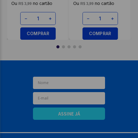
R$
3
,
99
R$
3
,
99
－
＋
－
＋
COMPRAR
COMPRAR
ASSINE JÁ