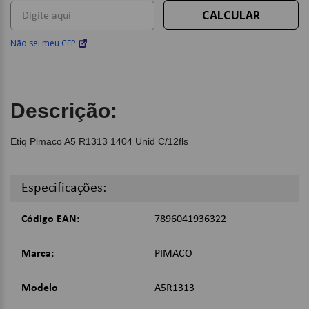
Não sei meu CEP
Descrição:
Etiq Pimaco A5 R1313 1404 Unid C/12fls
Especificações:
Código EAN:
7896041936322
Marca:
PIMACO
Modelo
A5R1313