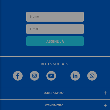
ASSINE JÁ
REDES SOCIAIS
+
SOBRE A MARCA
Sobre a papelex
+
ATENDIMENTO
Encarte Papelex