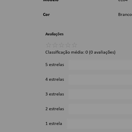
Modelo
6184
Cor
Branco
Avaliações
☆
☆
☆
☆
☆
Classificação média: 0
(0 avaliações)
5 estrelas
4 estrelas
3 estrelas
2 estrelas
1 estrela