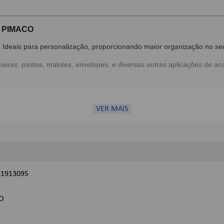
- PIMACO
. Ideais para personalização, proporcionando maior organização no seu 
 caixas, pastas, malotes, envelopes, e diversas outras aplicações de 
VER MAIS
41913095
O