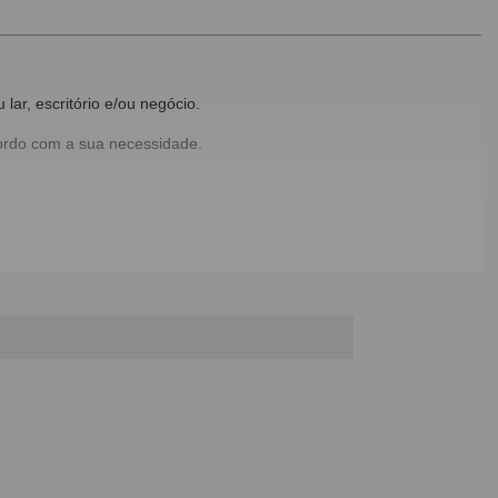
lar, escritório e/ou negócio.
acordo com a sua necessidade.