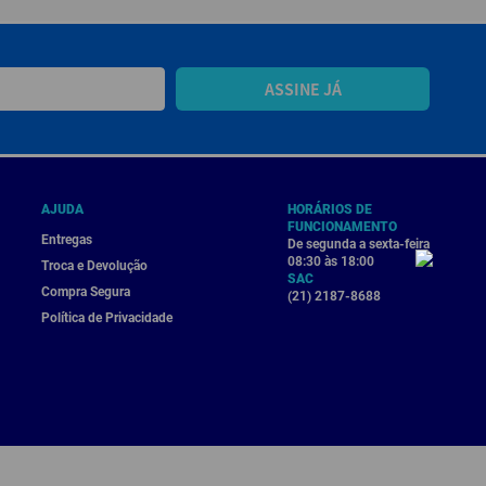
ASSINE JÁ
AJUDA
HORÁRIOS DE
FUNCIONAMENTO
Entregas
De segunda a sexta-feira
08:30 às 18:00
Troca e Devolução
SAC
Compra Segura
(21) 2187-8688
Política de Privacidade