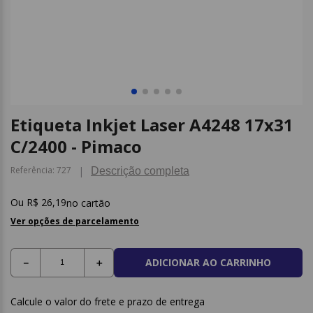
9
º
post it
10
º
caderno
Etiqueta Inkjet Laser A4248 17x31
C/2400 - Pimaco
Referência
:
727
Descrição completa
R$
26
,
19
no cartão
Ver opções de parcelamento
ADICIONAR AO CARRINHO
－
＋