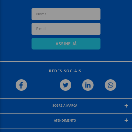
ASSINE JÁ
REDES SOCIAIS
+
SOBRE A MARCA
Sobre a papelex
+
ATENDIMENTO
Encarte Papelex
Blog Papelex
Perguntas Frequentes