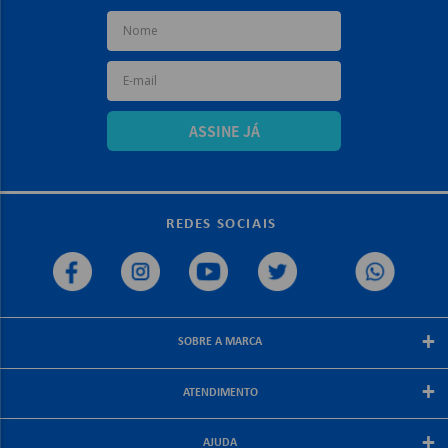
ASSINE JÁ
REDES SOCIAIS
+
SOBRE A MARCA
Sobre a papelex
+
ATENDIMENTO
Encarte Papelex
Blog Papelex
Perguntas Frequentes
+
Lojas Papelex
AJUDA