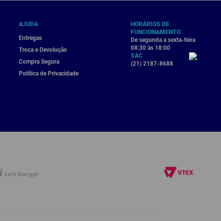
AJUDA
HORÁRIOS DE
FUNCIONAMENTO
Entregas
De segunda a sexta-feira
08:30 às 18:00
Troca e Devolução
SAC
Compra Segura
(21) 2187-8688
Política de Privacidade