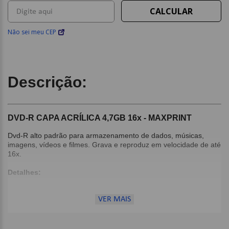
Não sei meu CEP
Descrição:
DVD-R CAPA ACRÍLICA 4,7GB 16x - MAXPRINT
Dvd-R alto padrão para armazenamento de dados, músicas,
imagens, vídeos e filmes. Grava e reproduz em velocidade de até
16x.
Detalhes:
Capacidade: 4,7GB - 120 min;
Velocidade: 16x;
VER MAIS
Capa Acrílica;