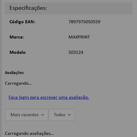
Imagens Meramente Ilustrativas.
Especificações:
Código EAN:
7897975050559
Marca:
MAXPRINT
Modelo
503124
Avaliações
Carregando…
Faça login para escrever uma avaliação.
Mais recentes
Todos
Carregando avaliações…