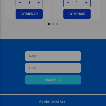
－
＋
－
＋
COMPRAR
COMPRAR
ASSINE JÁ
REDES SOCIAIS