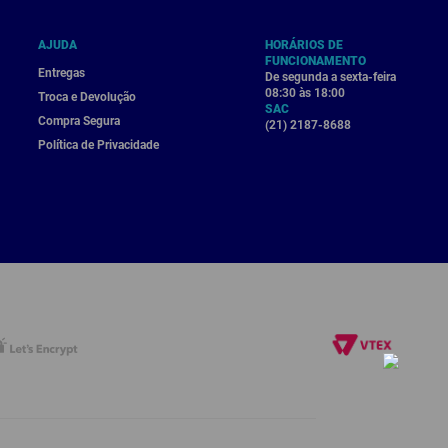
AJUDA
HORÁRIOS DE
FUNCIONAMENTO
Entregas
De segunda a sexta-feira
08:30 às 18:00
Troca e Devolução
SAC
Compra Segura
(21) 2187-8688
Política de Privacidade