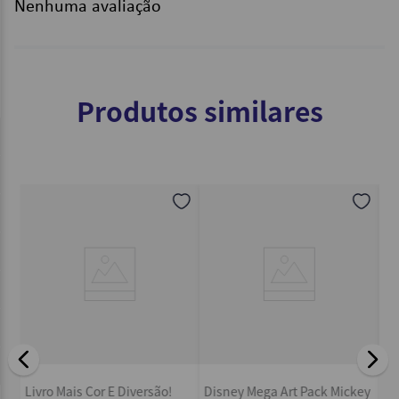
Nenhuma avaliação
Produtos similares
ed
Dis
Livro Mais Cor E Diversão!
Disney Mega Art Pack Mickey
Mou