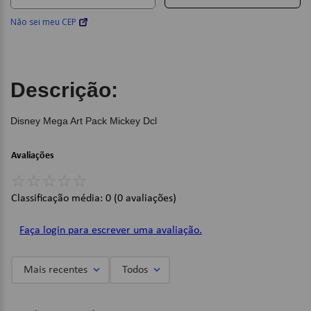
Não sei meu CEP
Descrição:
Disney Mega Art Pack Mickey Dcl
Avaliações
☆
☆
☆
☆
☆
Classificação média: 0
(0 avaliações)
Faça login para escrever uma avaliação.
Mais recentes
Todos