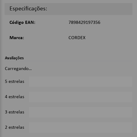
Especificações:
Código EAN:
7898429197356
Marca:
CORDEX
Avaliações
Carregando…
5 estrelas
0%
4 estrelas
0%
3 estrelas
0%
2 estrelas
0%