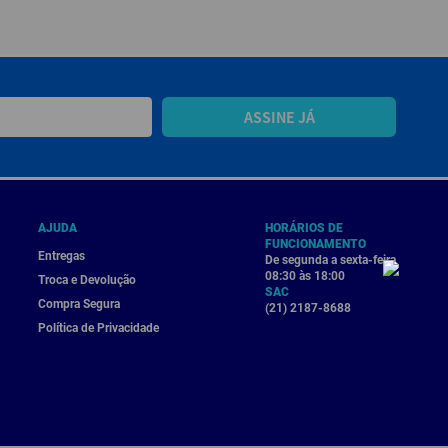
ASSINE JÁ
AJUDA
HORÁRIOS DE
FUNCIONAMENTO
Entregas
De segunda a sexta-feira
08:30 às 18:00
Troca e Devolução
SAC
Compra Segura
(21) 2187-8688
Política de Privacidade