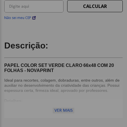
Não sei meu CEP
Descrição:
PAPEL COLOR SET VERDE CLARO 66x48 COM 20
FOLHAS - NOVAPRINT
Ideal para recortes, colagem, dobraduras, entre outros, além de
auxiliar no desenvolvimento da criatividade das crianças. Possui
espessura certa, firmeza ideal, aprovado por professores.
Detalhes:
Pacote com 20 folhas;
VER MAIS
Cor: Verde Claro;