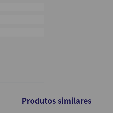
0%
0%
0%
Produtos similares