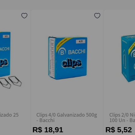
nizado 25
Clips 4/0 Galvanizado 500g
Clips 2/0 
- Bacchi
100 Un - B
R$ 18,91
R$ 5,52