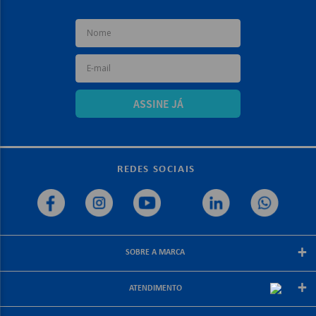
ASSINE JÁ
REDES SOCIAIS
+
SOBRE A MARCA
Sobre a papelex
+
ATENDIMENTO
Encarte Papelex
Blog Papelex
Perguntas Frequentes