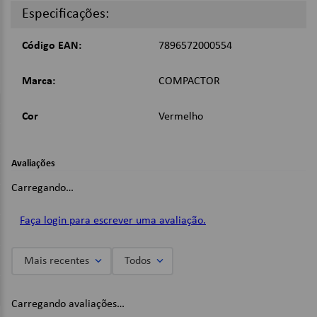
Especificações:
Código EAN:
7896572000554
Marca:
COMPACTOR
Cor
Vermelho
Avaliações
Carregando…
Faça login para escrever uma avaliação.
Mais recentes
Todos
Carregando avaliações…