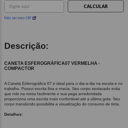
Não sei meu CEP
Descrição:
CANETA ESFEROGRÁFICA07 VERMELHA -
COMPACTOR
A Caneta Esferográfica 07 é ideal para o dia-a-dia na escola e no
trabalho. Possui escrita fina e macia. Seu corpo sextavado evita
que role na mesa facilmente e sua pega arredondada
proporciona uma escrita mais confortável até a última gota. Seu
corpo translúcido possibilita a visualização do consumo de tinta.
Detalhes: