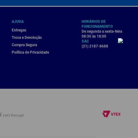
AJUDA
HORÁRIOS DE
FUNCIONAMENTO
Entregas
De segunda a sexta-feira
08:30 às 18:00
Troca e Devolução
SAC
Compra Segura
(21) 2187-8688
Política de Privacidade