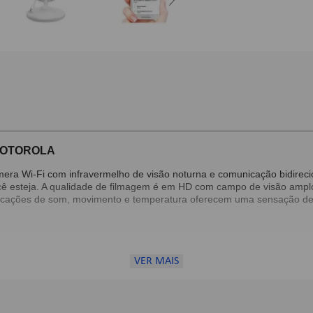
 MOTOROLA
ra Wi-Fi com infravermelho de visão noturna e comunicação bidirec
cê esteja. A qualidade de filmagem é em HD com campo de visão amplo 
ficações de som, movimento e temperatura oferecem uma sensação de
VER MAIS