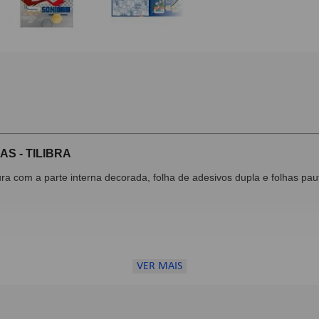
S - TILIBRA
a com a parte interna decorada, folha de adesivos dupla e folhas pa
VER MAIS
forme a disponibilidade do estoque.