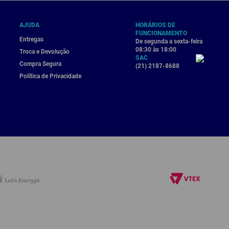
AJUDA
HORÁRIOS DE
FUNCIONAMENTO
Entregas
De segunda a sexta-feira
08:30 às 18:00
Troca e Devolução
SAC
Compra Segura
(21) 2187-8688
Política de Privacidade