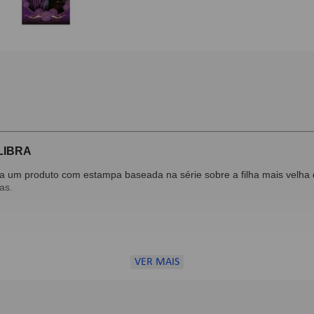
LIBRA
 um produto com estampa baseada na série sobre a filha mais velha
as.
VER MAIS
a disponibilidade do estoque;