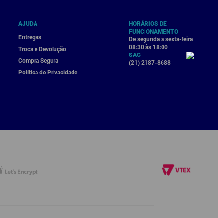
AJUDA
HORÁRIOS DE
FUNCIONAMENTO
Entregas
De segunda a sexta-feira
08:30 às 18:00
Troca e Devolução
SAC
Compra Segura
(21) 2187-8688
Política de Privacidade