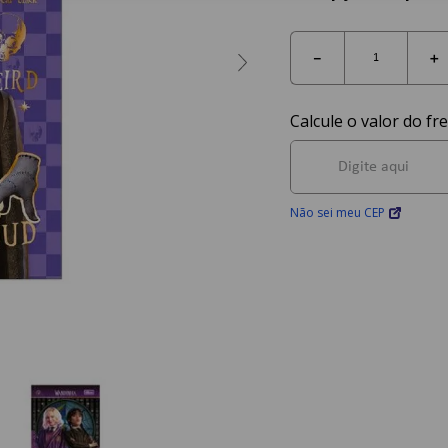
－
＋
Não sei meu CEP