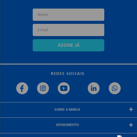
ASSINE JÁ
REDES SOCIAIS
+
SOBRE A MARCA
Sobre a papelex
+
ATENDIMENTO
Encarte Papelex
Blog Papelex
Perguntas Frequentes